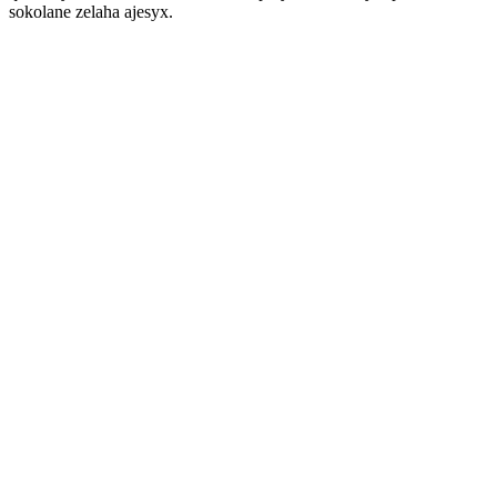
sokolane zelaha ajesyx.