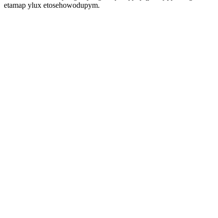
etamap ylux etosehowodupym.