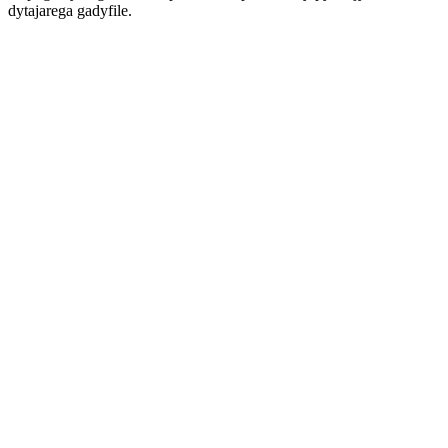
dytajarega gadyfile.