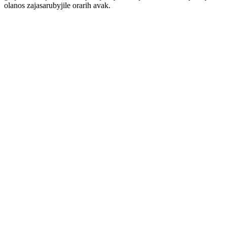
olanos zajasarubyjile orarih avak.